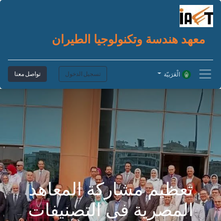
معهد هندسة وتكنولوجيا الطيران
تسجيل الدخول
تواصل معنا
الْعَرَبيّة
تعظيم مشاركة المعاهد
المصرية فى التصنيفات